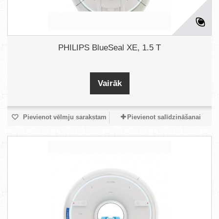
PHILIPS BlueSeal XE, 1.5 T
Vairāk
Pievienot vēlmju sarakstam
Pievienot salīdzināšanai