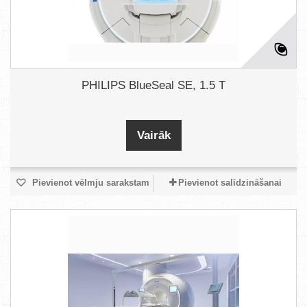
PHILIPS BlueSeal SE, 1.5 T
Vairāk
Pievienot vēlmju sarakstam
Pievienot salīdzināšanai