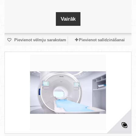
Vairāk
Pievienot vēlmju sarakstam
Pievienot salīdzināšanai