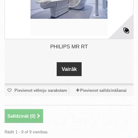
PHILIPS MR RT
Vairāk
Pievienot vēlmju sarakstam
Pievienot salīdzināšanai
Salīdzināt (
0
)
Rādīt 1 - 9 of 9 vienības