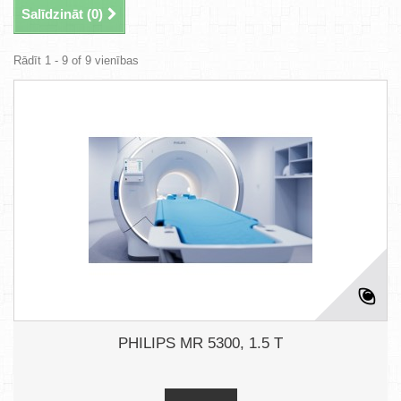
Salīdzināt (
0
)
Rādīt 1 - 9 of 9 vienības
PHILIPS MR 5300, 1.5 T