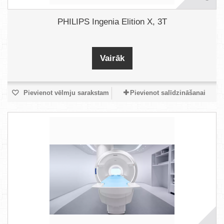
PHILIPS Ingenia Elition X, 3T
Vairāk
Pievienot vēlmju sarakstam
Pievienot salīdzināšanai