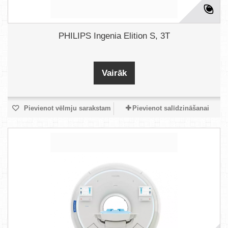
PHILIPS Ingenia Elition S, 3T
Vairāk
Pievienot vēlmju sarakstam
Pievienot salīdzināšanai