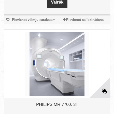
Vairāk
Pievienot vēlmju sarakstam
Pievienot salīdzināšanai
PHILIPS MR 7700, 3T