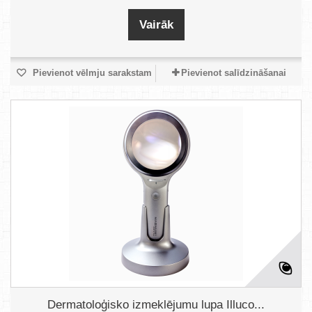
Vairāk
Pievienot vēlmju sarakstam
Pievienot salīdzināšanai
Dermatoloģisko izmeklējumu lupa Illuco...