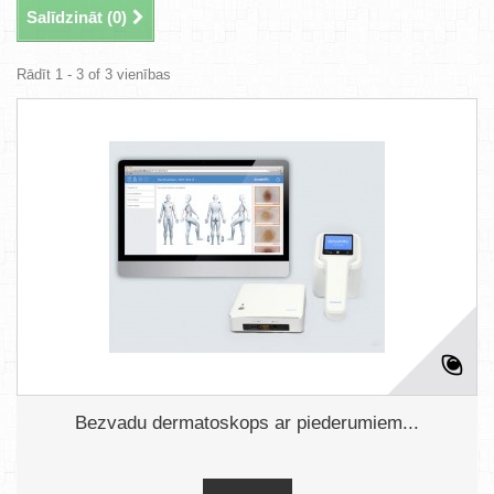
Salīdzināt (
0
)
Rādīt 1 - 3 of 3 vienības
Bezvadu dermatoskops ar piederumiem...