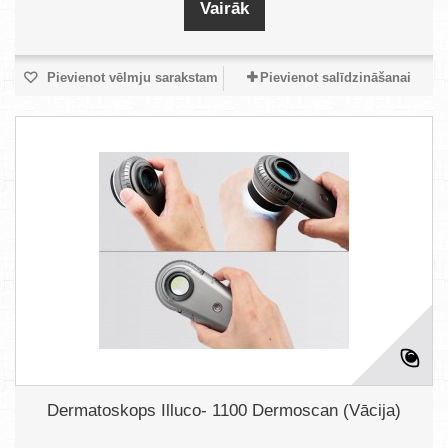
Vairāk
Pievienot vēlmju sarakstam
Pievienot salīdzināšanai
Dermatoskops Illuco- 1100 Dermoscan (Vācija)