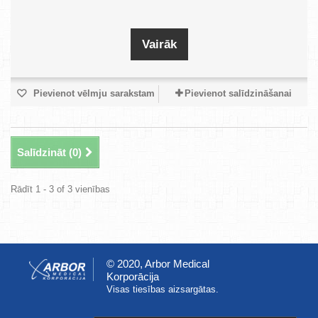
Vairāk
Pievienot vēlmju sarakstam
Pievienot salīdzināšanai
Salīdzināt (
0
)
Rādīt 1 - 3 of 3 vienības
© 2020, Arbor Medical
Korporācija
Visas tiesības aizsargātas.