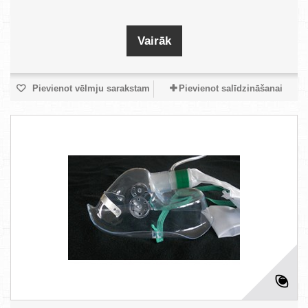
Vairāk
Pievienot vēlmju sarakstam
Pievienot salīdzināšanai