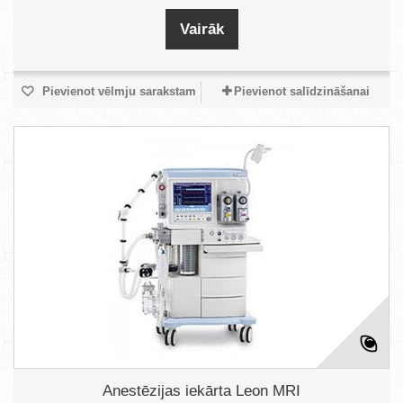
Vairāk
Pievienot vēlmju sarakstam
Pievienot salīdzināšanai
Anestēzijas iekārta Leon MRI