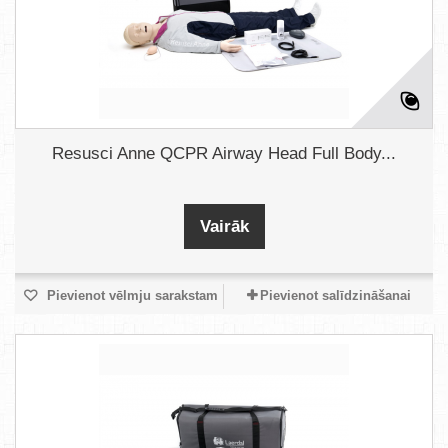
Resusci Anne QCPR Airway Head Full Body...
Vairāk
Pievienot vēlmju sarakstam
Pievienot salīdzināšanai