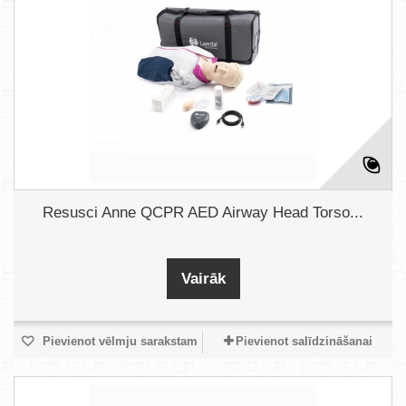
Resusci Anne QCPR AED Airway Head Torso...
Vairāk
Pievienot vēlmju sarakstam
Pievienot salīdzināšanai