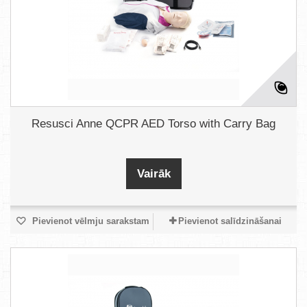
Resusci Anne QCPR AED Torso with Carry Bag
Vairāk
Pievienot vēlmju sarakstam
Pievienot salīdzināšanai