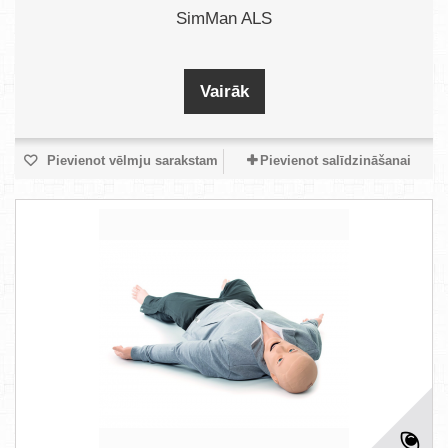
SimMan ALS
Vairāk
Pievienot vēlmju sarakstam
Pievienot salīdzināšanai