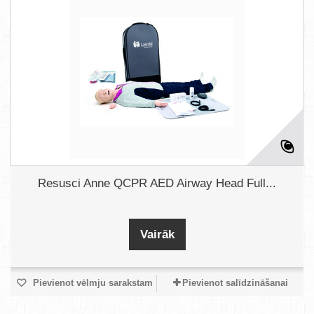
Resusci Anne QCPR AED Airway Head Full...
Vairāk
Pievienot vēlmju sarakstam
Pievienot salīdzināšanai