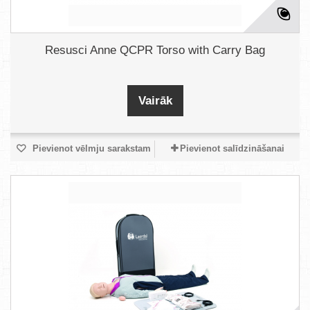
Resusci Anne QCPR Torso with Carry Bag
Vairāk
Pievienot vēlmju sarakstam
Pievienot salīdzināšanai