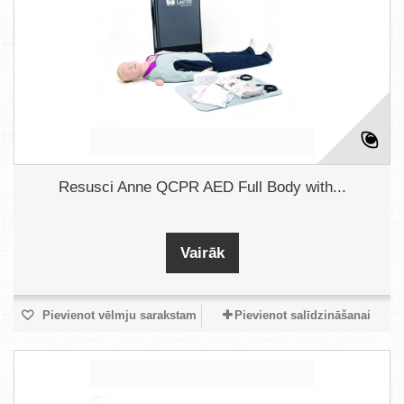
Resusci Anne QCPR AED Full Body with...
Vairāk
Pievienot vēlmju sarakstam
Pievienot salīdzināšanai