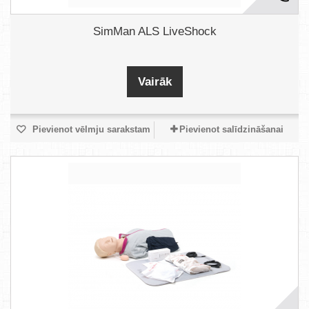
SimMan ALS LiveShock
Vairāk
Pievienot vēlmju sarakstam
Pievienot salīdzināšanai