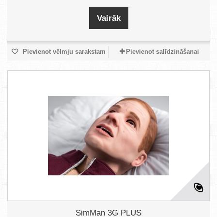
Vairāk
Pievienot vēlmju sarakstam
Pievienot salīdzināšanai
SimMan 3G PLUS