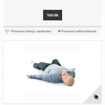
Vairāk
Pievienot vēlmju sarakstam
Pievienot salīdzināšanai