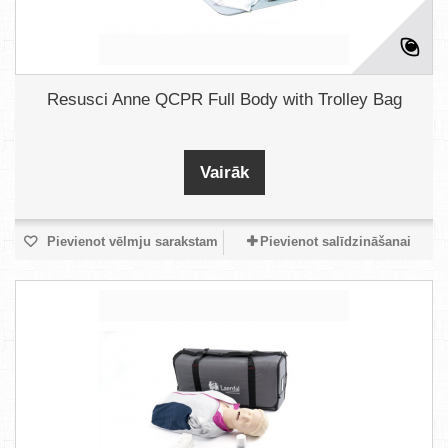
Resusci Anne QCPR Full Body with Trolley Bag
Vairāk
Pievienot vēlmju sarakstam
Pievienot salīdzināšanai