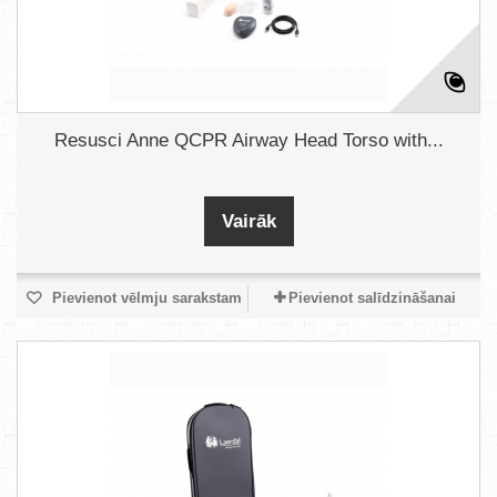
Resusci Anne QCPR Airway Head Torso with...
Vairāk
Pievienot vēlmju sarakstam
Pievienot salīdzināšanai