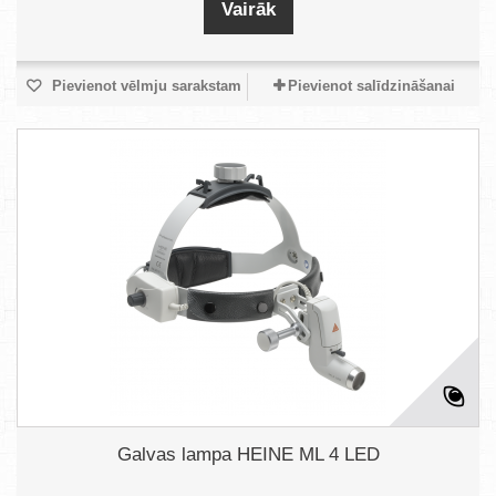
Vairāk
Pievienot vēlmju sarakstam
Pievienot salīdzināšanai
Galvas lampa HEINE ML 4 LED