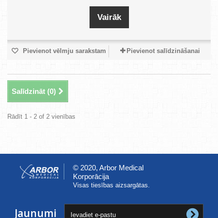
Vairāk
Pievienot vēlmju sarakstam
Pievienot salīdzināšanai
Salīdzināt (
0
)
Rādīt 1 - 2 of 2 vienības
© 2020, Arbor Medical
Korporācija
Visas tiesības aizsargātas.
Jaunumi