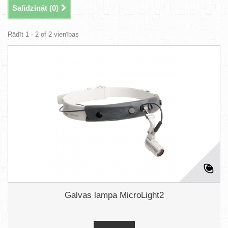
Salīdzināt (
0
)
Rādīt 1 - 2 of 2 vienības
Galvas lampa MicroLight2