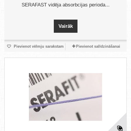
SERAFAST vidēja absorbcijas perioda...
Vairāk
Pievienot vēlmju sarakstam
Pievienot salīdzināšanai