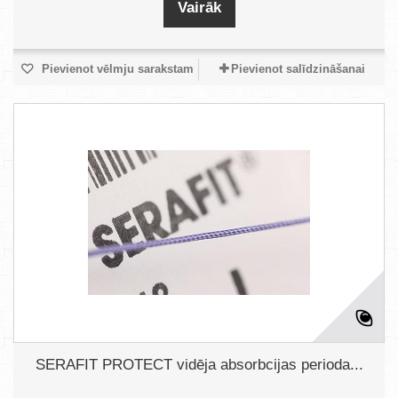
Vairāk
Pievienot vēlmju sarakstam
Pievienot salīdzināšanai
SERAFIT PROTECT vidēja absorbcijas perioda...