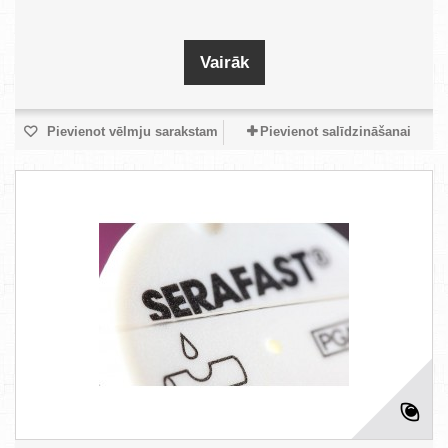
Vairāk
Pievienot vēlmju sarakstam
Pievienot salīdzināšanai