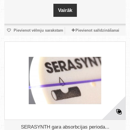
Vairāk
Pievienot vēlmju sarakstam
Pievienot salīdzināšanai
SERASYNTH gara absorbcijas perioda...