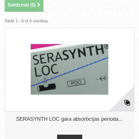
Salīdzināt (
0
)
Rādīt 1 - 6 of 6 vienības
SERASYNTH LOC gara absorbcijas perioda...