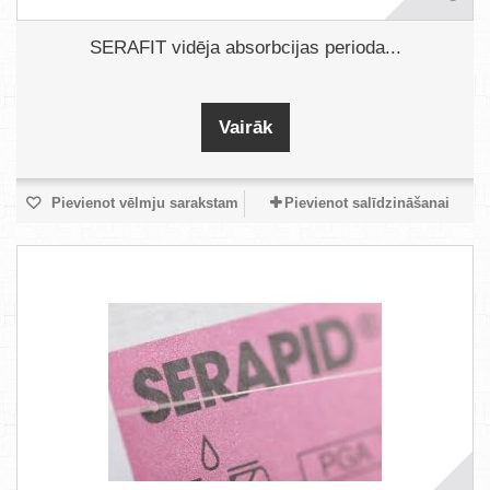
SERAFIT vidēja absorbcijas perioda...
Vairāk
Pievienot vēlmju sarakstam
Pievienot salīdzināšanai