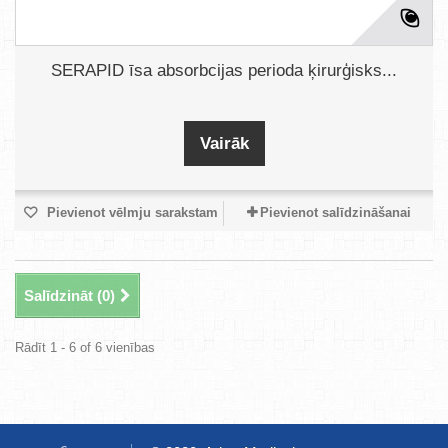
SERAPID īsa absorbcijas perioda ķirurģisks...
Vairāk
Pievienot vēlmju sarakstam
Pievienot salīdzināšanai
Salīdzināt (
0
)
Rādīt 1 - 6 of 6 vienības