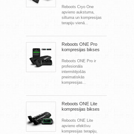
Reboots Cryo One
apvieno aukstuma,
siltuma un kompresijas
terapiju vienā...
Reboots ONE Pro
kompresijas bikses
Reboots ONE Pro ir
profesionāla
intermitējošās
pneimatiskās
kompresijas...
Reboots ONE Lite
kompresijas bikses
Reboots ONE Lite
apvieno efektīvu
kompresijas terapiju,