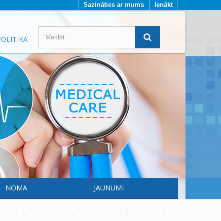
Sazināties ar mums
Ienākt
OLITIKA
NOMA
JAUNUMI