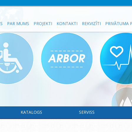
ES
PAR MUMS
PROJEKTI
KONTAKTI
REKVIZĪTI
PRIVĀTUMA P
KATALOGS
SERVISS