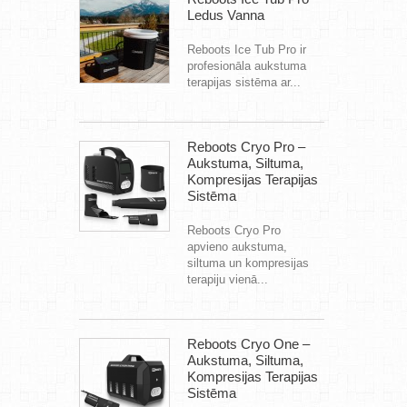
Ledus Vanna
Reboots Ice Tub Pro ir
profesionāla aukstuma
terapijas sistēma ar...
Reboots Cryo Pro –
Aukstuma, Siltuma,
Kompresijas Terapijas
Sistēma
Reboots Cryo Pro
apvieno aukstuma,
siltuma un kompresijas
terapiju vienā...
Reboots Cryo One –
Aukstuma, Siltuma,
Kompresijas Terapijas
Sistēma