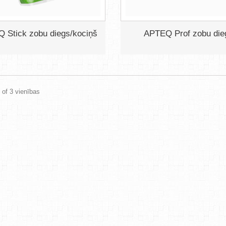
 Stick zobu diegs/kociņš
APTEQ Prof zobu die
3 of 3 vienības