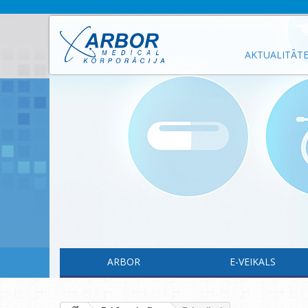
AKTUALITĀT
ARBOR
E-VEIKALS