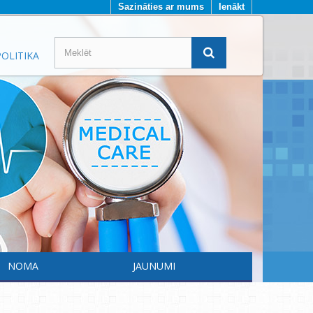
Sazināties ar mums
Ienākt
OLITIKA
NOMA
JAUNUMI