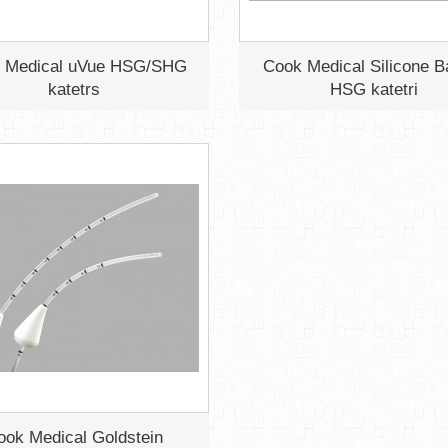
 Medical uVue HSG/SHG
Cook Medical Silicone B
katetrs
HSG katetri
ook Medical Goldstein