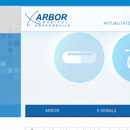
AKTUALITĀT
ARBOR
E-VEIKALS