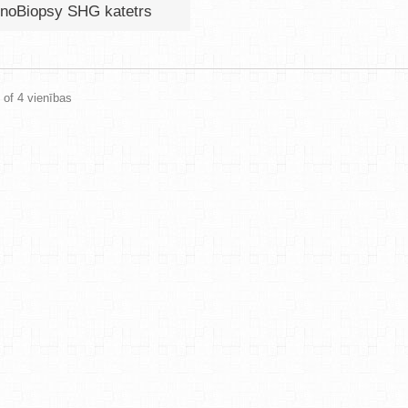
noBiopsy SHG katetrs
4 of 4 vienības