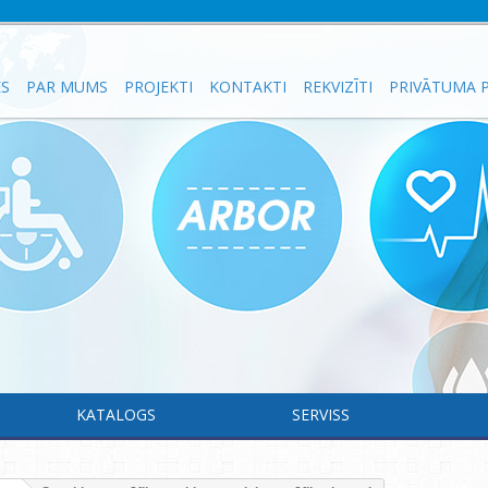
ES
PAR MUMS
PROJEKTI
KONTAKTI
REKVIZĪTI
PRIVĀTUMA P
KATALOGS
SERVISS