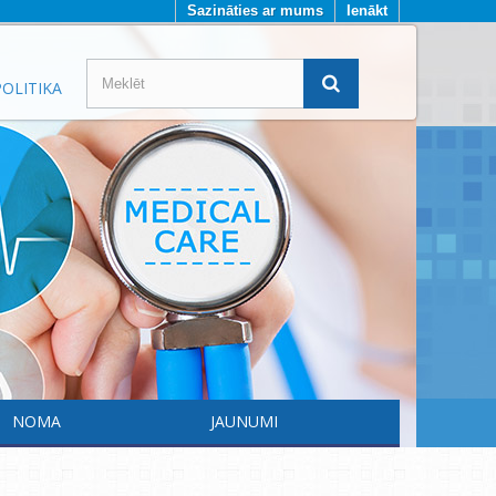
Sazināties ar mums
Ienākt
OLITIKA
NOMA
JAUNUMI