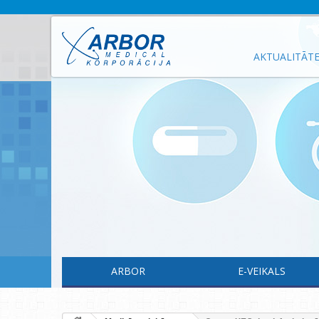
AKTUALITĀT
ARBOR
E-VEIKALS