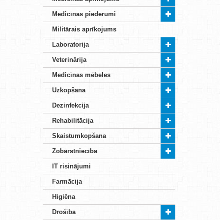
Medicīnas piederumi
Militārais aprīkojums
Laboratorija
Veterinārija
Medicīnas mēbeles
Uzkopšana
Dezinfekcija
Rehabilitācija
Skaistumkopšana
Zobārstniecība
IT risinājumi
Farmācija
Higiēna
Drošība