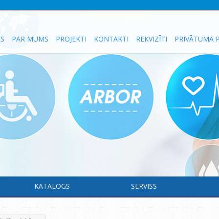
ES
PAR MUMS
PROJEKTI
KONTAKTI
REKVIZĪTI
PRIVĀTUMA P
KATALOGS
SERVISS