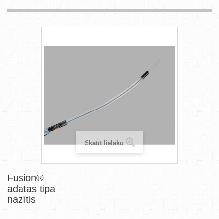
Skatīt lielāku
Fusion®
adatas tipa
nazītis