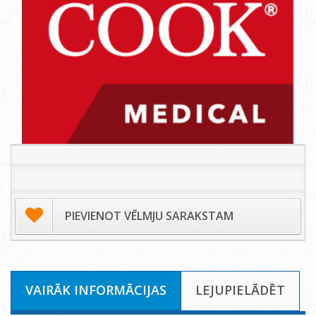
PIEVIENOT VĒLMJU SARAKSTAM
VAIRĀK INFORMĀCIJAS
LEJUPIELĀDĒT