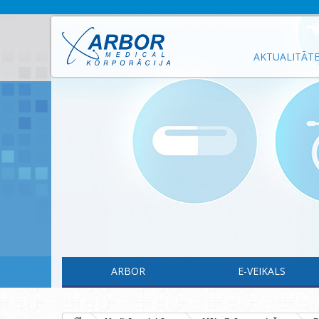
AKTUALITĀT
ARBOR
E-VEIKALS