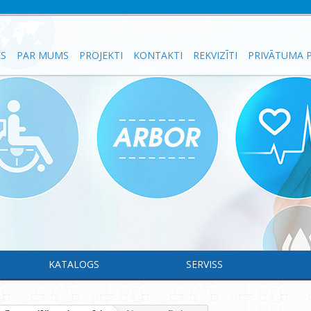
ES
PAR MUMS
PROJEKTI
KONTAKTI
REKVIZĪTI
PRIVĀTUMA P
KATALOGS
SERVISS