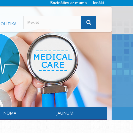
Sazināties ar mums
Ienākt
OLITIKA
NOMA
JAUNUMI