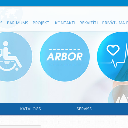
ES
PAR MUMS
PROJEKTI
KONTAKTI
REKVIZĪTI
PRIVĀTUMA P
KATALOGS
SERVISS