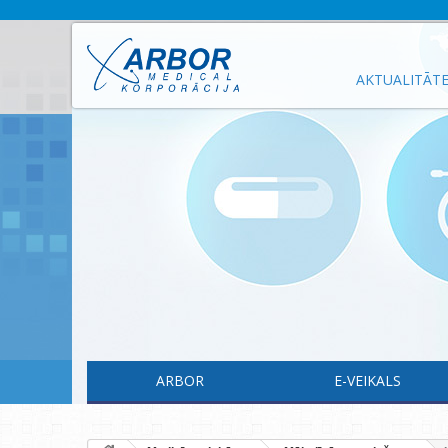
AKTUALITĀT
ARBOR
E-VEIKALS