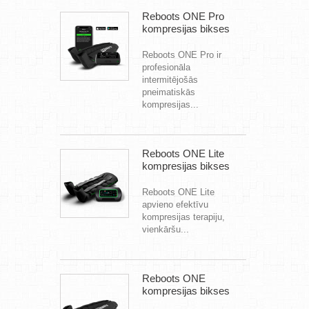
Reboots ONE Pro
kompresijas bikses
Reboots ONE Pro ir
profesionāla
intermitējošās
pneimatiskās
kompresijas...
Reboots ONE Lite
kompresijas bikses
Reboots ONE Lite
apvieno efektīvu
kompresijas terapiju,
vienkāršu...
Reboots ONE
kompresijas bikses