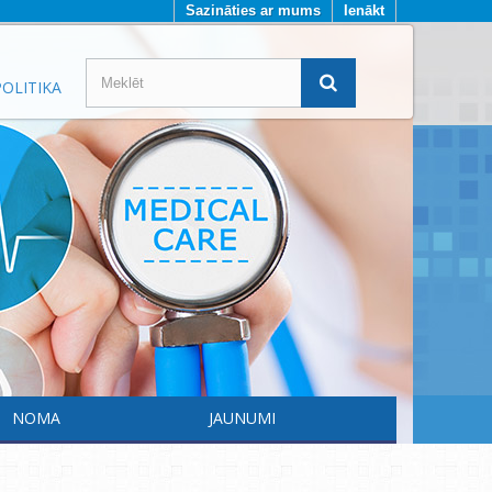
Sazināties ar mums
Ienākt
OLITIKA
NOMA
JAUNUMI