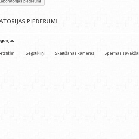
Laboratorijas piederumi
ATORIJAS PIEDERUMI
gorijas
tstikliņi
Segstikliņi
Skaitīšanas kameras
Spermas savākšan