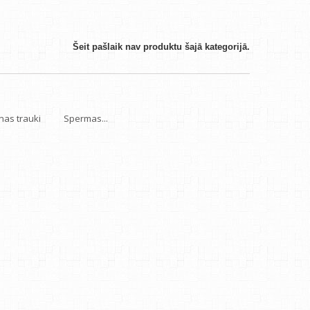
Šeit pašlaik nav produktu šajā kategorijā.
as trauki
Spermas...