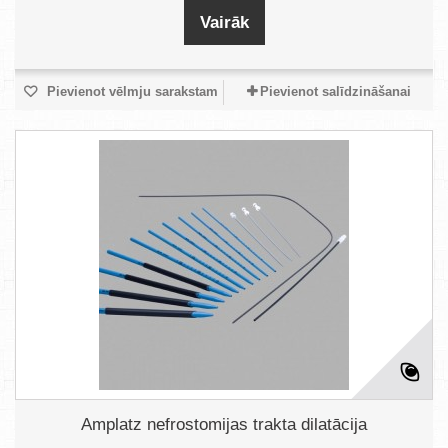
Vairāk
Pievienot vēlmju sarakstam
Pievienot salīdzināšanai
Amplatz nefrostomijas trakta dilatācija