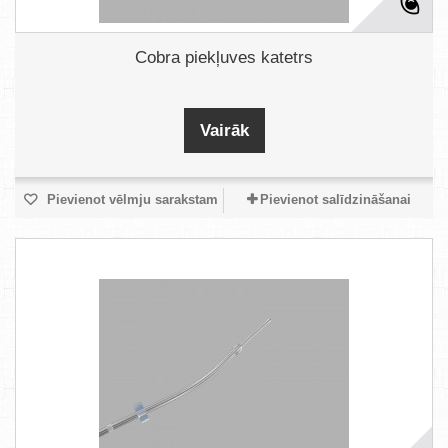
Cobra piekļuves katetrs
Vairāk
Pievienot vēlmju sarakstam
Pievienot salīdzināšanai