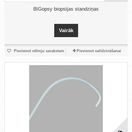
BIGopsy biopsijas standziņas
Vairāk
Pievienot vēlmju sarakstam
Pievienot salīdzināšanai