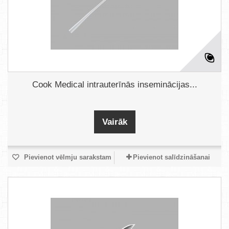
Cook Medical intrauterīnās inseminācijas...
Vairāk
Pievienot vēlmju sarakstam
Pievienot salīdzināšanai