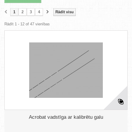
1
2
3
4
Rādīt visu
Rādīt 1 - 12 of 47 vienības
Acrobat vadstīga ar kalibrētu galu