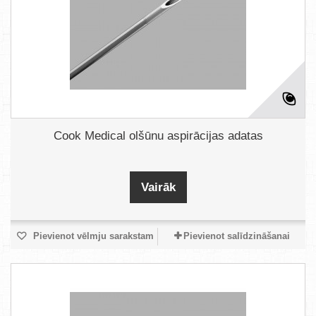
Cook Medical olšūnu aspirācijas adatas
Vairāk
Pievienot vēlmju sarakstam
Pievienot salīdzināšanai