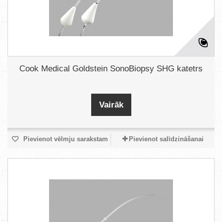
Cook Medical Goldstein SonoBiopsy SHG katetrs
Vairāk
Pievienot vēlmju sarakstam
Pievienot salīdzināšanai