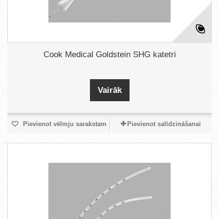
Cook Medical Goldstein SHG katetri
Vairāk
Pievienot vēlmju sarakstam
Pievienot salīdzināšanai