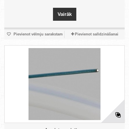
Vairāk
Pievienot vēlmju sarakstam
Pievienot salīdzināšanai