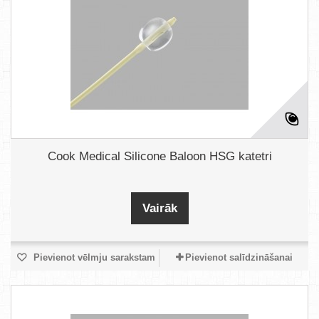
Cook Medical Silicone Baloon HSG katetri
Vairāk
Pievienot vēlmju sarakstam
Pievienot salīdzināšanai