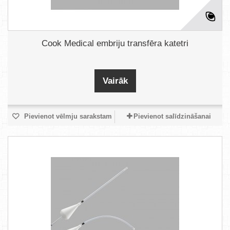
Cook Medical embriju transfēra katetri
Vairāk
Pievienot vēlmju sarakstam
Pievienot salīdzināšanai