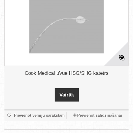
Cook Medical uVue HSG/SHG katetrs
Vairāk
Pievienot vēlmju sarakstam
Pievienot salīdzināšanai