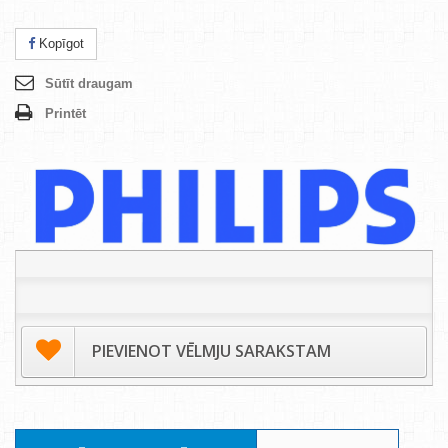
Kopīgot
Sūtīt draugam
Printēt
PIEVIENOT VĒLMJU SARAKSTAM