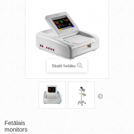
Skatīt lielāku
Fetālais
monitors