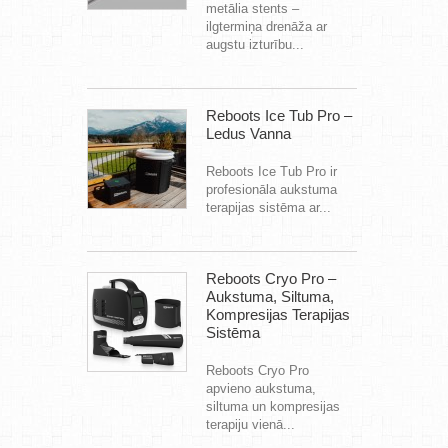
metālia stents –
ilgtermiņa drenāža ar
augstu izturību...
Reboots Ice Tub Pro –
Ledus Vanna
Reboots Ice Tub Pro ir
profesionāla aukstuma
terapijas sistēma ar...
Reboots Cryo Pro –
Aukstuma, Siltuma,
Kompresijas Terapijas
Sistēma
Reboots Cryo Pro
apvieno aukstuma,
siltuma un kompresijas
terapiju vienā...