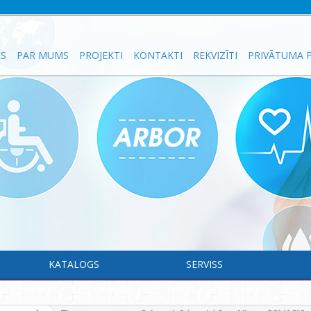
ES
PAR MUMS
PROJEKTI
KONTAKTI
REKVIZĪTI
PRIVĀTUMA P
KATALOGS
SERVISS