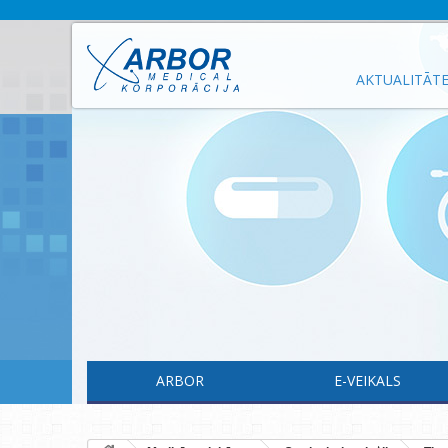
AKTUALITĀT
ARBOR
E-VEIKALS