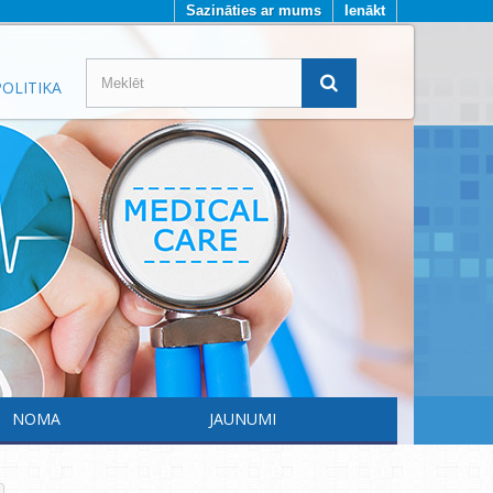
Sazināties ar mums
Ienākt
OLITIKA
NOMA
JAUNUMI