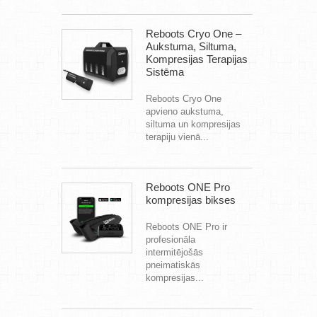
Reboots Cryo One –
Aukstuma, Siltuma,
Kompresijas Terapijas
Sistēma
Reboots Cryo One
apvieno aukstuma,
siltuma un kompresijas
terapiju vienā...
Reboots ONE Pro
kompresijas bikses
Reboots ONE Pro ir
profesionāla
intermitējošās
pneimatiskās
kompresijas...