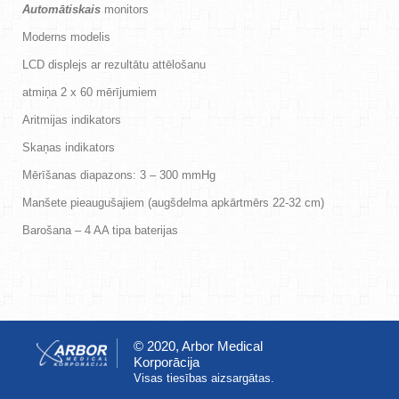
Automātiskais
monitors
Moderns modelis
LCD displejs ar rezultātu attēlošanu
atmiņa 2 x 60 mērījumiem
Aritmijas indikators
Skaņas indikators
Mērīšanas diapazons: 3 – 300 mmHg
Manšete pieaugušajiem (augšdelma apkārtmērs 22-32 cm)
Barošana – 4 AA tipa baterijas
© 2020, Arbor Medical
Korporācija
Visas tiesības aizsargātas.