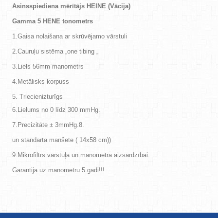
Asinsspiediena mērītājs HEINE (Vācija)
Gamma 5 HENE tonometrs
1.Gaisa nolaišana ar skrūvējamo vārstuli
2.Cauruļu sistēma „one tibing „
3.Liels 56mm manometrs
4.Metālisks korpuss
Triecienizturīgs
6.Lielums no 0 līdz 300 mmHg.
7.Precizitāte ± 3mmHg.8.
un standarta manšete ( 14x58 cm))
9.Mikrofiltrs vārstuļa un manometra aizsardzībai.
Garantija uz manometru 5 gadi!!!