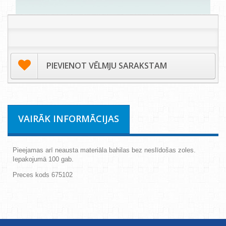
PIEVIENOT VĒLMJU SARAKSTAM
VAIRĀK INFORMĀCIJAS
Pieejamas arī neausta materiāla bahilas bez neslīdošas zoles.
Iepakojumā 100 gab.
Preces kods 675102