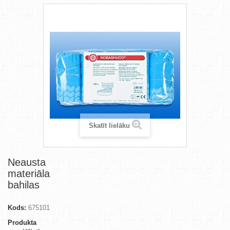
Skatīt lielāku
Neausta
materiāla
bahilas
Kods:
675101
Produkta