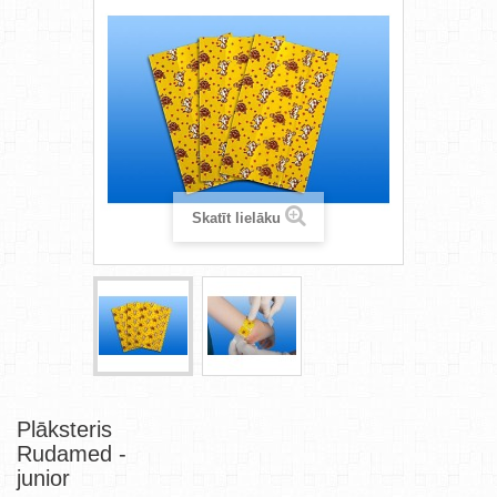
Skatīt lielāku
Plāksteris
Rudamed -
junior