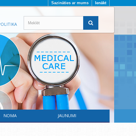
Sazināties ar mums
Ienākt
OLITIKA
NOMA
JAUNUMI