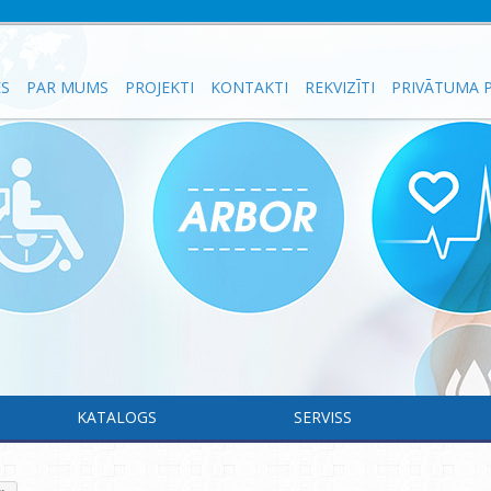
ES
PAR MUMS
PROJEKTI
KONTAKTI
REKVIZĪTI
PRIVĀTUMA P
KATALOGS
SERVISS