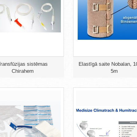
ransfūzijas sistēmas
Elastīgā saite Nobalan, 
Chirahem
5m