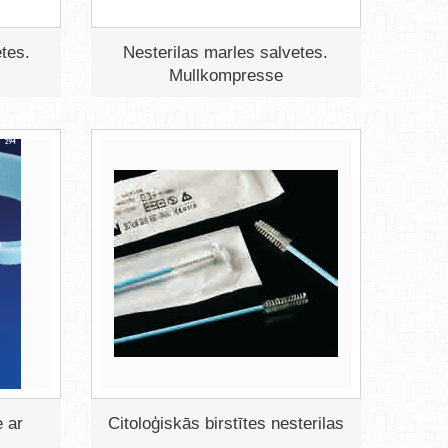
tes.
Nesterilas marles salvetes.
Mullkompresse
 ar
Citoloģiskās birstītes nesterilas