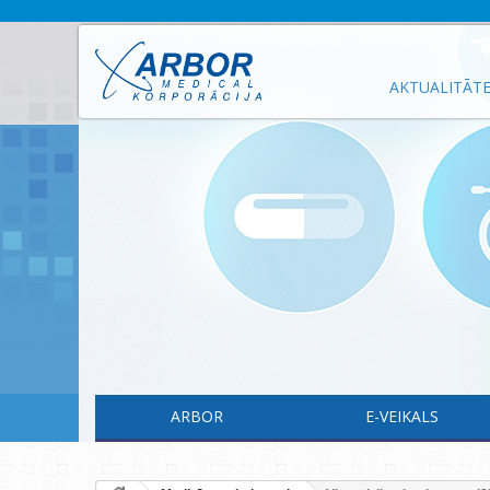
AKTUALITĀT
ARBOR
E-VEIKALS