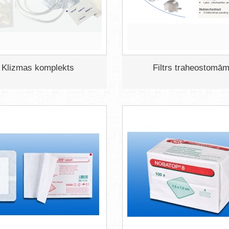
Klizmas komplekts
Filtrs traheostomā