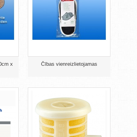
10cm x
Čības vienreizlietojamas