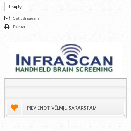
Kopīgot
Sūtīt draugam
Printēt
PIEVIENOT VĒLMJU SARAKSTAM