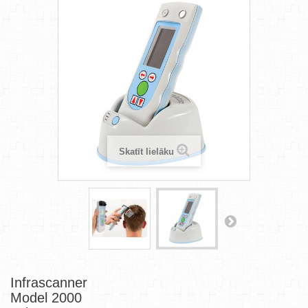
Skatīt lielāku
Infrascanner
Model 2000