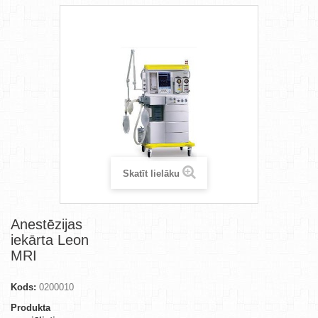
Skatīt lielāku
Anestēzijas
iekārta Leon
MRI
Kods:
0200010
Produkta