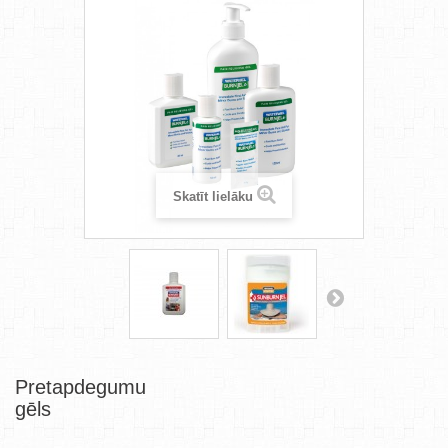
Skatīt lielāku
Pretapdegumu
gēls