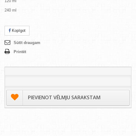
120 ml
240 ml
Kopīgot
Sūtīt draugam
Printēt
PIEVIENOT VĒLMJU SARAKSTAM