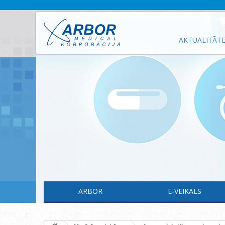
AKTUALITĀT
ARBOR
E-VEIKALS