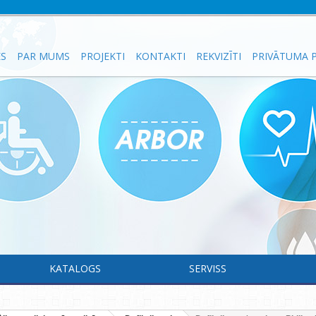
ES
PAR MUMS
PROJEKTI
KONTAKTI
REKVIZĪTI
PRIVĀTUMA P
KATALOGS
SERVISS