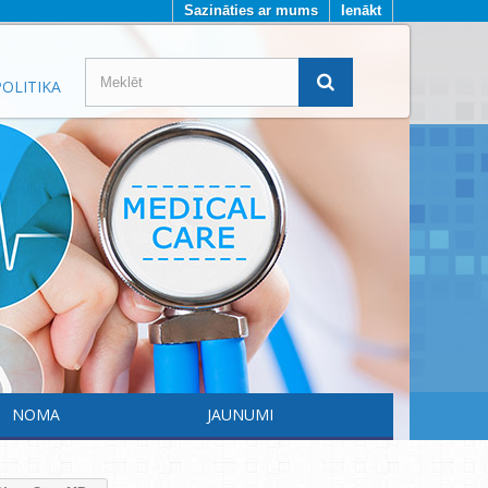
Sazināties ar mums
Ienākt
OLITIKA
NOMA
JAUNUMI