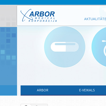
AKTUALITĀT
ARBOR
E-VEIKALS