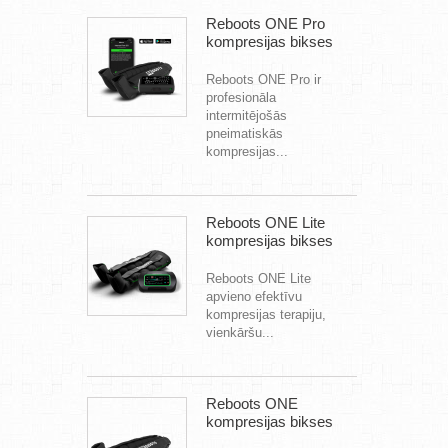
Reboots ONE Pro
kompresijas bikses
Reboots ONE Pro ir
profesionāla
intermitējošās
pneimatiskās
kompresijas...
Reboots ONE Lite
kompresijas bikses
Reboots ONE Lite
apvieno efektīvu
kompresijas terapiju,
vienkāršu...
Reboots ONE
kompresijas bikses