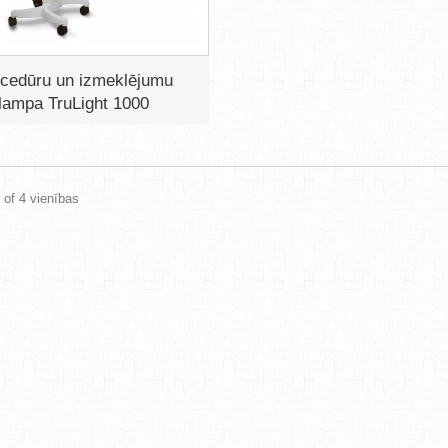
cedūru un izmeklējumu
lampa TruLight 1000
4 of 4 vienības