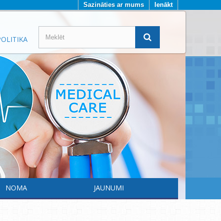
Sazināties ar mums
Ienākt
OLITIKA
NOMA
JAUNUMI