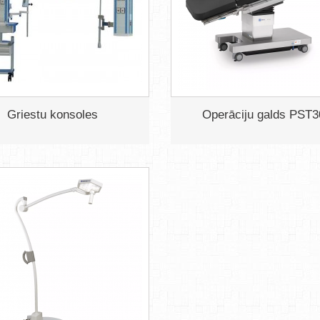
Griestu konsoles
Operāciju galds PST