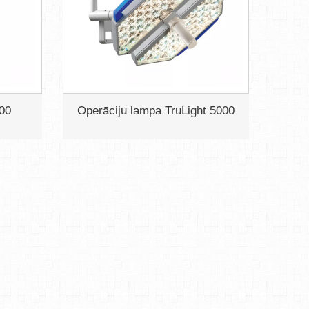
300
Operāciju lampa TruLight 5000