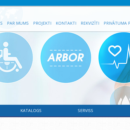
ES
PAR MUMS
PROJEKTI
KONTAKTI
REKVIZĪTI
PRIVĀTUMA P
KATALOGS
SERVISS