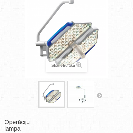
Skatīt lielāku
Operāciju
lampa