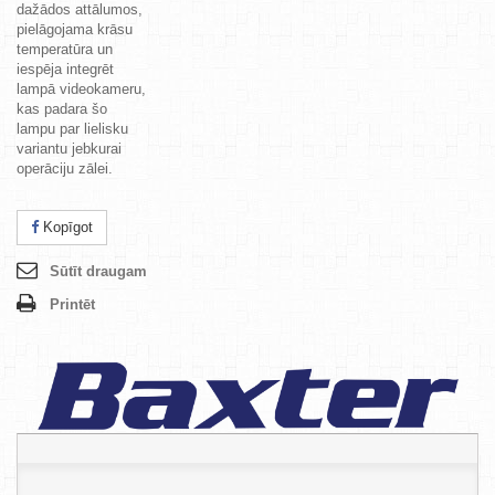
dažādos attālumos,
pielāgojama krāsu
temperatūra un
iespēja integrēt
lampā videokameru,
kas padara šo
lampu par lielisku
variantu jebkurai
operāciju zālei.
Kopīgot
Sūtīt draugam
Printēt