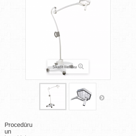
Skatīt lielāku
Procedūru
un