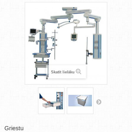
Skatīt lielāku
Griestu