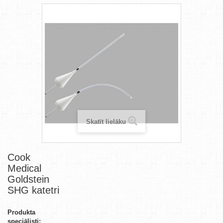
Skatīt lielāku
Cook
Medical
Goldstein
SHG katetri
Produkta
speciālisti: