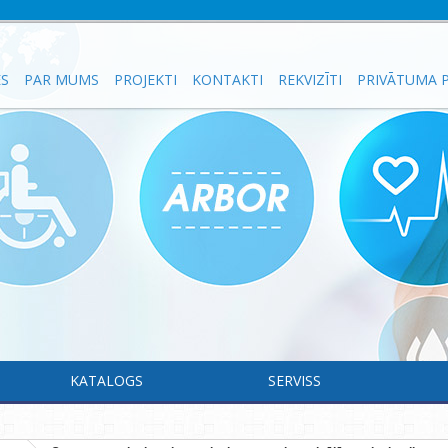
ES
PAR MUMS
PROJEKTI
KONTAKTI
REKVIZĪTI
PRIVĀTUMA P
KATALOGS
SERVISS