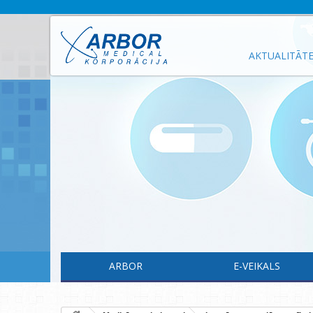
AKTUALITĀT
ARBOR
E-VEIKALS