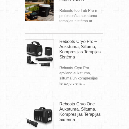
Reboots Ice Tub Pro ir
profesionāla aukstuma
terapijas sistēma ar...
Reboots Cryo Pro –
Aukstuma, Siltuma,
Kompresijas Terapijas
Sistēma
Reboots Cryo Pro
apvieno aukstuma,
siltuma un kompresijas
terapiju vienā...
Reboots Cryo One –
Aukstuma, Siltuma,
Kompresijas Terapijas
Sistēma