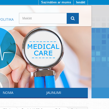
Sazināties ar mums
Ienākt
OLITIKA
NOMA
JAUNUMI