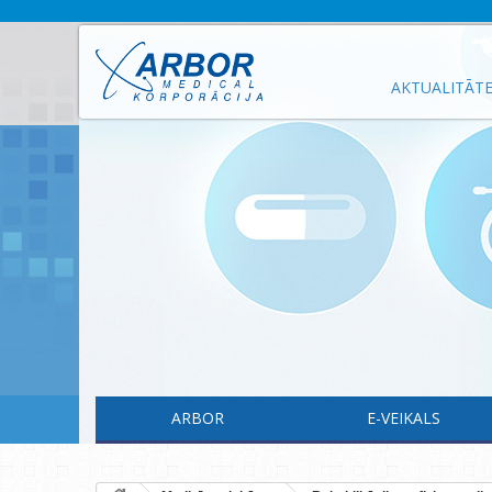
AKTUALITĀT
ARBOR
E-VEIKALS