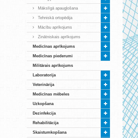
Mākslīgā apaugļošana
Tehniskā ortopēdija
Mācību aprīkojums
Zinātniskais aprīkojums
Medicīnas aprīkojums
Medicīnas piederumi
Militārais aprīkojums
Laboratorija
Veterinārija
Medicīnas mēbeles
Uzkopšana
Dezinfekcija
Rehabilitācija
Skaistumkopšana