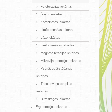
Fototerapijas iekārtas
Īsviļņu iekārtas
Kombinētās iekārtas
Limfodrenāžas iekārtas
Lāzeriekārtas
Limfodrenāžas iekārtas
Magnēta terapijas iekārtas
Mikroviļņu terapijas iekārtas
Psoriāzes ārstēšanas
iekārtas
Triecienviļņu terapijas
iekārtas
Ultraskaņas iekārtas
Ergoterapijas iekārtas