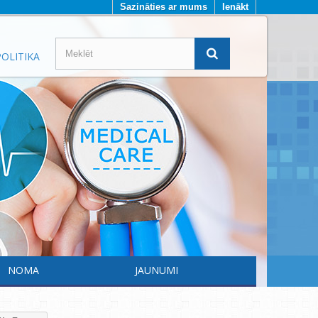
Sazināties ar mums
Ienākt
OLITIKA
NOMA
JAUNUMI