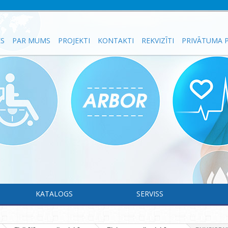
ES
PAR MUMS
PROJEKTI
KONTAKTI
REKVIZĪTI
PRIVĀTUMA P
KATALOGS
SERVISS