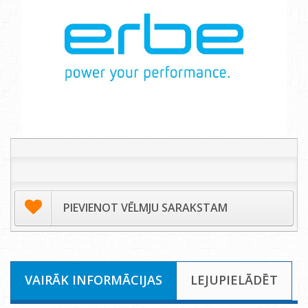
PIEVIENOT VĒLMJU SARAKSTAM
VAIRĀK INFORMĀCIJAS
LEJUPIELĀDĒT