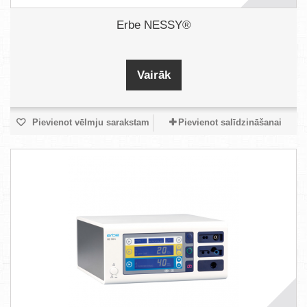
Erbe NESSY®
Vairāk
Pievienot vēlmju sarakstam
Pievienot salīdzināšanai