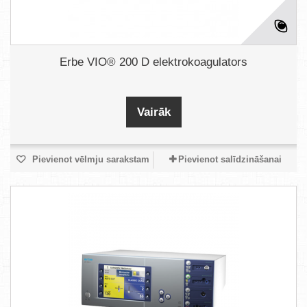
Erbe VIO® 200 D elektrokoagulators
Vairāk
Pievienot vēlmju sarakstam
Pievienot salīdzināšanai