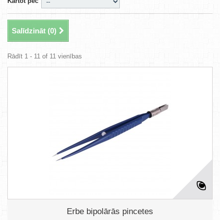
Kārtot pēc
Salīdzināt (
0
)
Rādīt 1 - 11 of 11 vienības
Erbe bipolārās pincetes