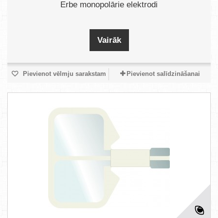
Erbe monopolārie elektrodi
Vairāk
Pievienot vēlmju sarakstam
Pievienot salīdzināšanai