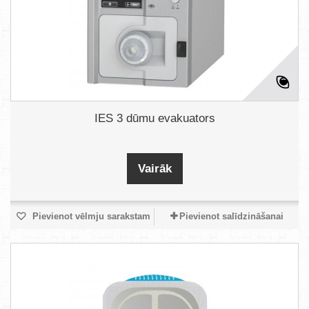
IES 3 dūmu evakuators
Vairāk
Pievienot vēlmju sarakstam
Pievienot salīdzināšanai