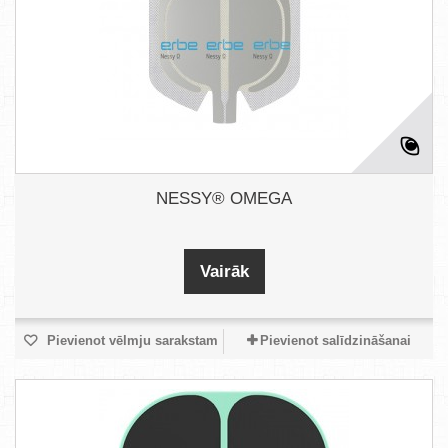
NESSY® OMEGA
Vairāk
Pievienot vēlmju sarakstam
Pievienot salīdzināšanai