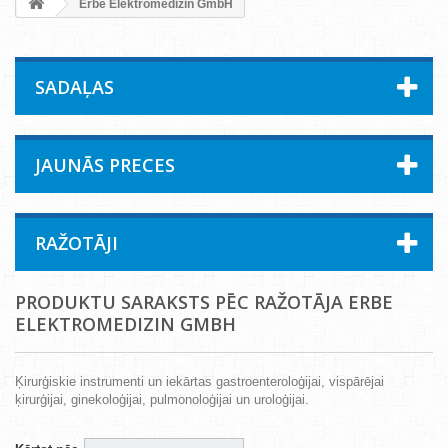
Erbe Elektromedizin GmbH
SADAĻAS
JAUNĀS PRECES
RAŽOTĀJI
PRODUKTU SARAKSTS PĒC RAŽOTĀJA ERBE
ELEKTROMEDIZIN GMBH
Ķirurģiskie instrumenti un iekārtas gastroenteroloģijai, vispārējai
ķirurģijai, ginekoloģijai, pulmonoloģijai un uroloģijai.