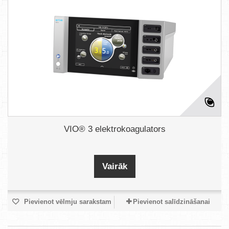
VIO® 3 elektrokoagulators
Vairāk
Pievienot vēlmju sarakstam
Pievienot salīdzināšanai