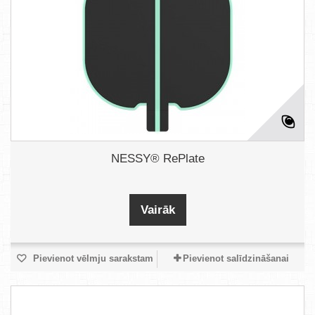
NESSY® RePlate
Vairāk
Pievienot vēlmju sarakstam
Pievienot salīdzināšanai