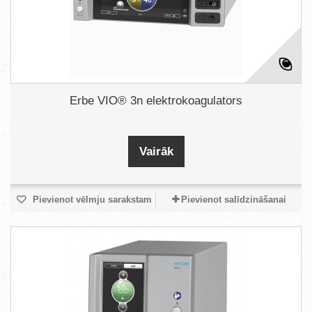
Erbe VIO® 3n elektrokoagulators
Vairāk
Pievienot vēlmju sarakstam
Pievienot salīdzināšanai