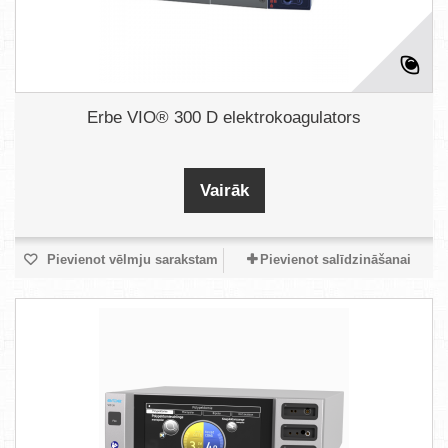
Erbe VIO® 300 D elektrokoagulators
Vairāk
Pievienot vēlmju sarakstam
Pievienot salīdzināšanai