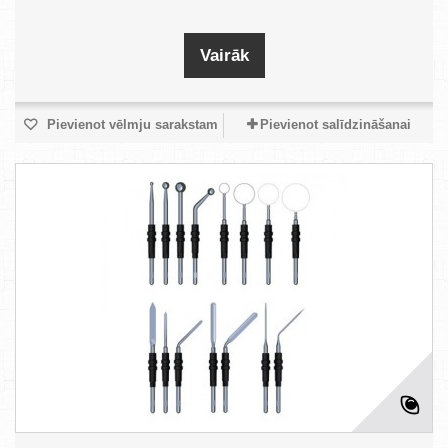
Vairāk
Pievienot vēlmju sarakstam
Pievienot salīdzināšanai