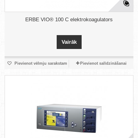
ERBE VIO® 100 C elektrokoagulators
Vairāk
Pievienot vēlmju sarakstam
Pievienot salīdzināšanai