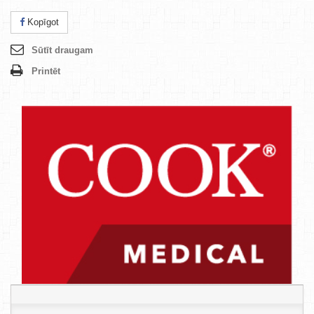
Kopīgot
Sūtīt draugam
Printēt