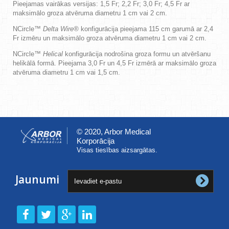
Pieejamas vairākas versijas: 1,5 Fr; 2,2 Fr; 3,0 Fr; 4,5 Fr ar
maksimālo groza atvēruma diametru 1 cm vai 2 cm.
NCircle™
Delta Wire®
konfigurācija pieejama 115 cm garumā ar 2,4
Fr izmēru un maksimālo groza atvēruma diametru 1 cm vai 2 cm.
NCircle™
Helical
konfigurācija nodrošina groza formu un atvēršanu
helikālā formā. Pieejama 3,0 Fr un 4,5 Fr izmērā ar maksimālo groza
atvēruma diametru 1 cm vai 1,5 cm.
© 2020, Arbor Medical
Korporācija
Visas tiesības aizsargātas.
Jaunumi