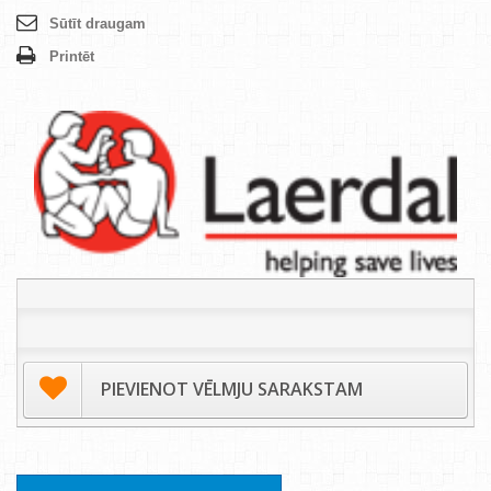
Sūtīt draugam
Printēt
PIEVIENOT VĒLMJU SARAKSTAM