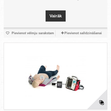
Vairāk
Pievienot vēlmju sarakstam
Pievienot salīdzināšanai