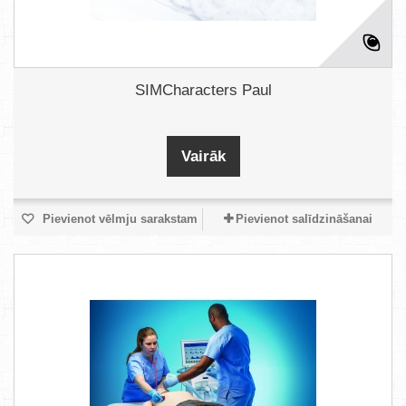
SIMCharacters Paul
Vairāk
Pievienot vēlmju sarakstam
Pievienot salīdzināšanai