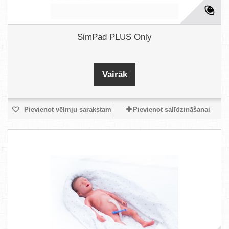
SimPad PLUS Only
Vairāk
Pievienot vēlmju sarakstam
Pievienot salīdzināšanai