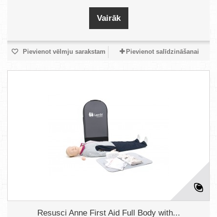
Vairāk
Pievienot vēlmju sarakstam
Pievienot salīdzināšanai
Resusci Anne First Aid Full Body with...