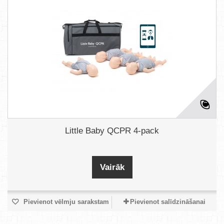
Little Baby QCPR 4-pack
Vairāk
Pievienot vēlmju sarakstam
Pievienot salīdzināšanai