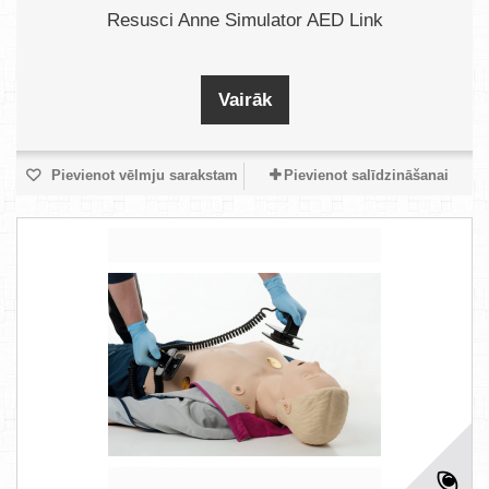
Resusci Anne Simulator AED Link
Vairāk
Pievienot vēlmju sarakstam
Pievienot salīdzināšanai