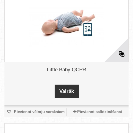
Little Baby QCPR
Vairāk
Pievienot vēlmju sarakstam
Pievienot salīdzināšanai