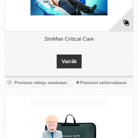
SimMan Critical Care
Vairāk
Pievienot vēlmju sarakstam
Pievienot salīdzināšanai