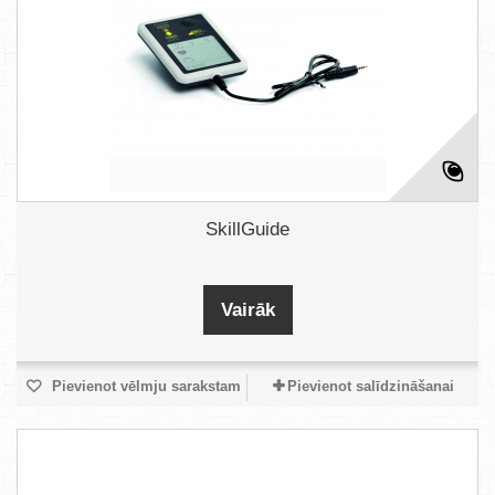
SkillGuide
Vairāk
Pievienot vēlmju sarakstam
Pievienot salīdzināšanai