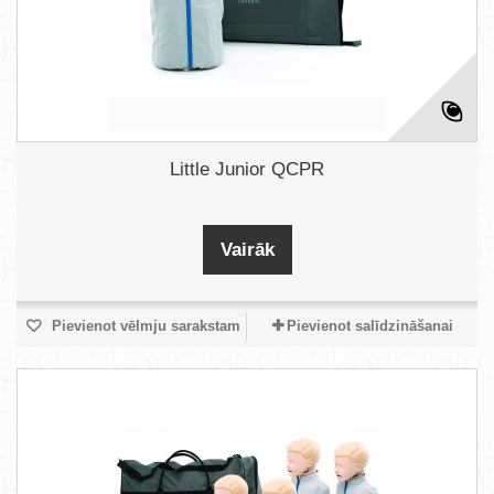
Little Junior QCPR
Vairāk
Pievienot vēlmju sarakstam
Pievienot salīdzināšanai