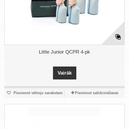
Little Junior QCPR 4-pk
Vairāk
Pievienot vēlmju sarakstam
Pievienot salīdzināšanai