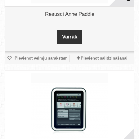
Resusci Anne Paddle
Vairāk
Pievienot vēlmju sarakstam
Pievienot salīdzināšanai