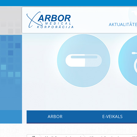
AKTUALITĀT
ARBOR
E-VEIKALS