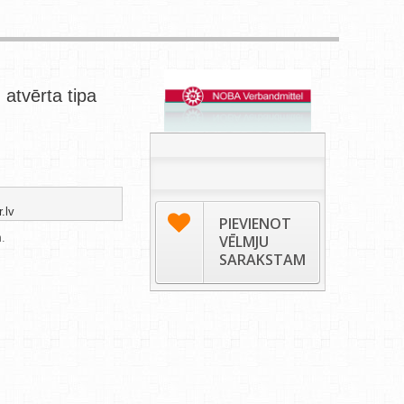
 atvērta tipa
.lv
PIEVIENOT
m.
VĒLMJU
SARAKSTAM