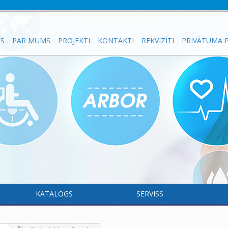
ES
PAR MUMS
PROJEKTI
KONTAKTI
REKVIZĪTI
PRIVĀTUMA P
KATALOGS
SERVISS