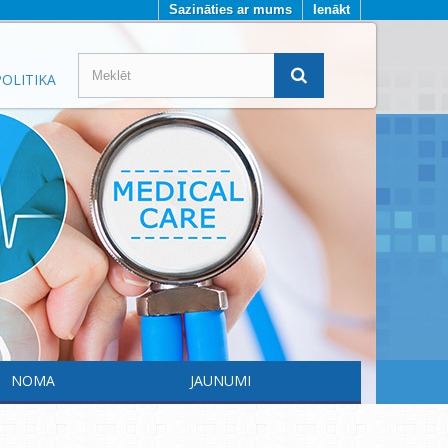
Sazināties ar mums
Ienākt
OLITIKA
NOMA
JAUNUMI