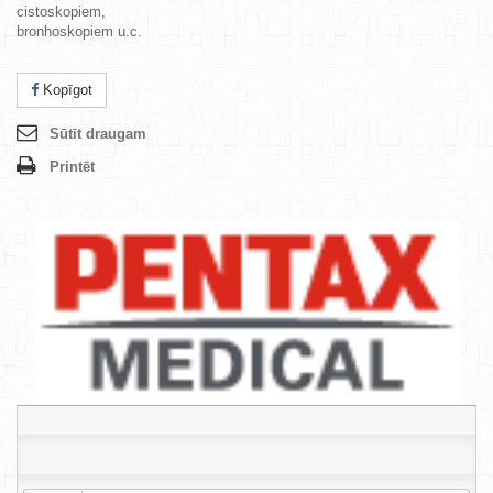
cistoskopiem,
bronhoskopiem u.c.
Kopīgot
Sūtīt draugam
Printēt