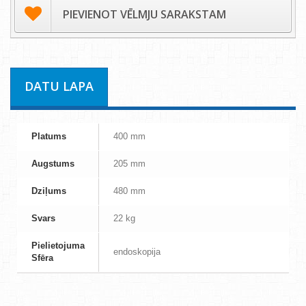
PIEVIENOT VĒLMJU SARAKSTAM
DATU LAPA
Platums
400 mm
Augstums
205 mm
Dziļums
480 mm
Svars
22 kg
Pielietojuma
endoskopija
Sfēra