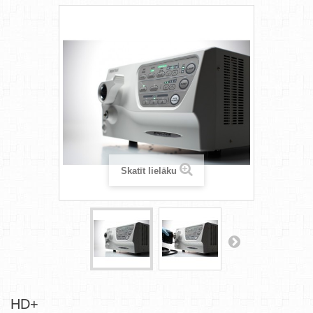
Skatīt lielāku
HD+