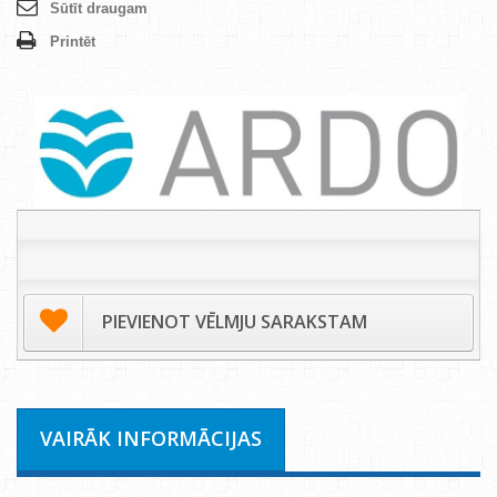
Sūtīt draugam
Printēt
PIEVIENOT VĒLMJU SARAKSTAM
VAIRĀK INFORMĀCIJAS