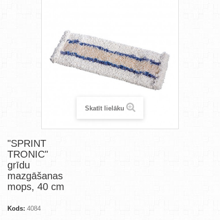
Skatīt lielāku
"SPRINT
TRONIC"
grīdu
mazgāšanas
mops, 40 cm
Kods:
4084