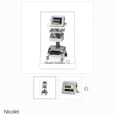
Skatīt lielāku
Nicolet