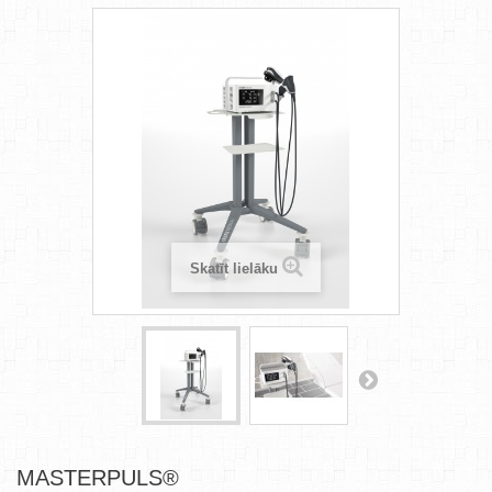
Skatīt lielāku
MASTERPULS®