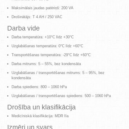
Maksimālais jaudas patēriņš: 200 VA
Drošinātājs: T 4 AH / 250 VAC
Darba vide
Darba temperatūra: +10°C līdz +30°C
Uzglabāšanas temperatūra: 0°C līdz +60°C
Transportēšanas temperatūra: -29°C līdz +60°C
Darba mitrums: 5 – 55%, bez kondensāta
Uzglabāšanas / transportēšanas mitrums: 5 – 95%, bez
kondensāta
Darba spiediens: 800 – 1060 hPa
Uzglabāšanas / transportēšanas spiediens: 500 – 1060 hPa
Drošība un klasifikācija
Medicīniskā klasifikācija: MDR IIa
Izmēri un svars