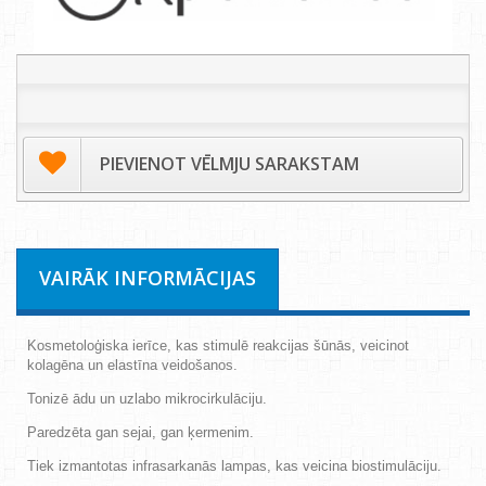
PIEVIENOT VĒLMJU SARAKSTAM
VAIRĀK INFORMĀCIJAS
Kosmetoloģiska ierīce, kas stimulē reakcijas šūnās, veicinot
kolagēna un elastīna veidošanos.
Tonizē ādu un uzlabo mikrocirkulāciju.
Paredzēta gan sejai, gan ķermenim.
Tiek izmantotas infrasarkanās lampas, kas veicina biostimulāciju.