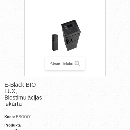
Skatīt lielāku
E-Black BIO
LUX,
Biostimulācijas
iekārta
Kods:
EBOOO1
Produkta