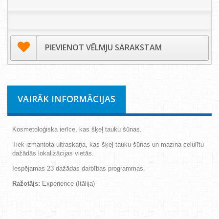
PIEVIENOT VĒLMJU SARAKSTAM
VAIRĀK INFORMĀCIJAS
Kosmetoloģiska ierīce, kas šķeļ tauku šūnas.
Tiek izmantota ultraskaņa, kas šķeļ tauku šūnas un mazina celulītu
dažādās lokalizācijas vietās.
Iespējamas 23 dažādas darbības programmas.
Ražotājs:
Experience (Itālija)