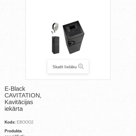
Skatīt lielāku
E-Black
CAVITATION,
Kavitācijas
iekārta
Kods:
EBOOO2
Produkta