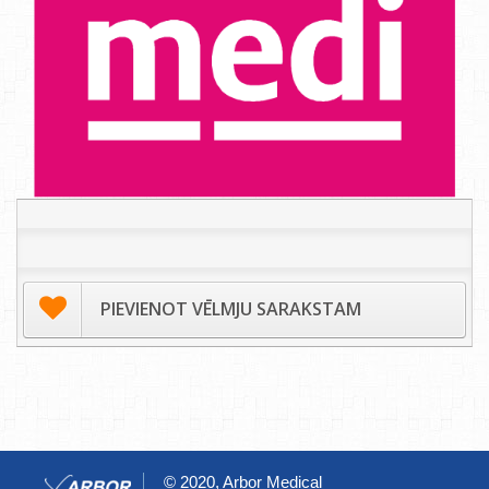
PIEVIENOT VĒLMJU SARAKSTAM
© 2020, Arbor Medical