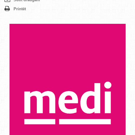
Printēt