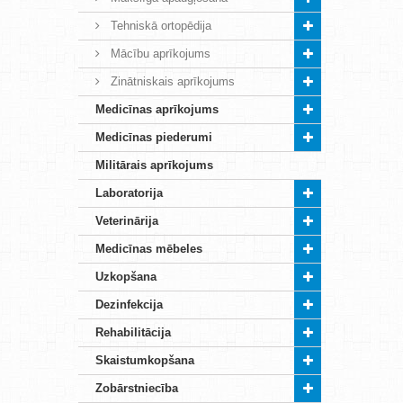
Tehniskā ortopēdija
Mācību aprīkojums
Zinātniskais aprīkojums
Medicīnas aprīkojums
Medicīnas piederumi
Militārais aprīkojums
Laboratorija
Veterinārija
Medicīnas mēbeles
Uzkopšana
Dezinfekcija
Rehabilitācija
Skaistumkopšana
Zobārstniecība