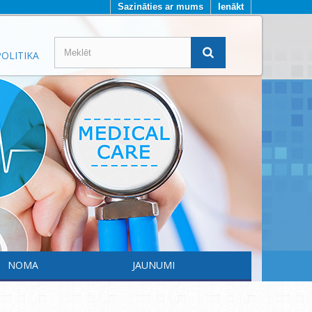
Sazināties ar mums
Ienākt
OLITIKA
NOMA
JAUNUMI