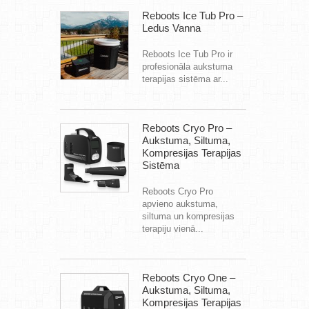
Reboots Ice Tub Pro –
Ledus Vanna
Reboots Ice Tub Pro ir
profesionāla aukstuma
terapijas sistēma ar...
Reboots Cryo Pro –
Aukstuma, Siltuma,
Kompresijas Terapijas
Sistēma
Reboots Cryo Pro
apvieno aukstuma,
siltuma un kompresijas
terapiju vienā...
Reboots Cryo One –
Aukstuma, Siltuma,
Kompresijas Terapijas