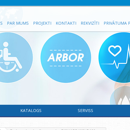
ES
PAR MUMS
PROJEKTI
KONTAKTI
REKVIZĪTI
PRIVĀTUMA P
KATALOGS
SERVISS