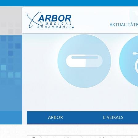
AKTUALITĀT
ARBOR
E-VEIKALS