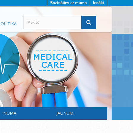
Sazināties ar mums
Ienākt
OLITIKA
NOMA
JAUNUMI