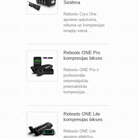
Sistēma
Reboots Cryo One
apvieno aukstuma,
siltuma un kompresijas
terapiju vienā...
Reboots ONE Pro
kompresijas bikses
Reboots ONE Pro ir
profesionāla
intermitējošās
pneimatiskās
kompresijas...
Reboots ONE Lite
kompresijas bikses
Reboots ONE Lite
apvieno efektīvu