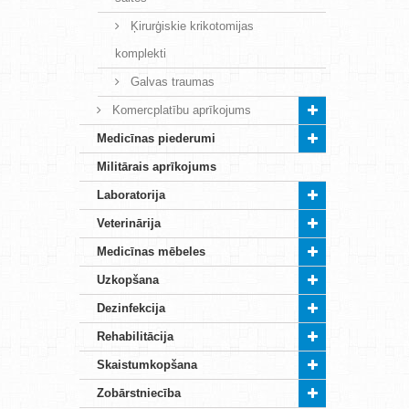
Ķirurģiskie krikotomijas
komplekti
Galvas traumas
Komercplatību aprīkojums
Medicīnas piederumi
Militārais aprīkojums
Laboratorija
Veterinārija
Medicīnas mēbeles
Uzkopšana
Dezinfekcija
Rehabilitācija
Skaistumkopšana
Zobārstniecība