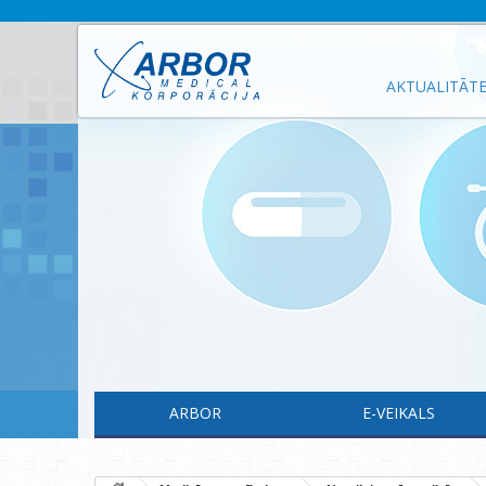
AKTUALITĀT
ARBOR
E-VEIKALS