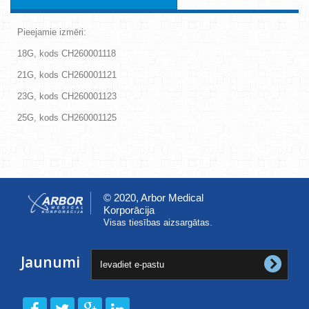
Pieejamie izmēri:
18G, kods CH260001118
21G, kods CH260001121
23G, kods CH260001123
25G, kods CH260001125
© 2020, Arbor Medical
Korporācija
Visas tiesības aizsargātas.
Jaunumi