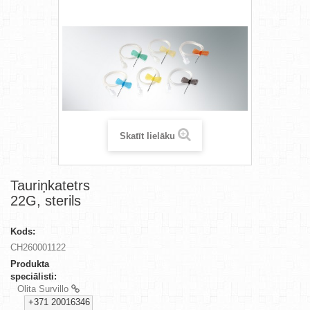
Skatīt lielāku
Tauriņkatetrs
22G, sterils
Kods:
CH260001122
Produkta
speciālisti:
Olita Survillo
+371 20016346