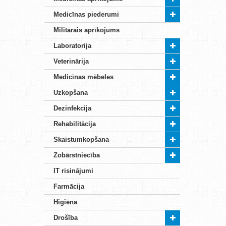
Medicīnas piederumi
Militārais aprīkojums
Laboratorija
Veterinārija
Medicīnas mēbeles
Uzkopšana
Dezinfekcija
Rehabilitācija
Skaistumkopšana
Zobārstniecība
IT risinājumi
Farmācija
Higiēna
Drošība