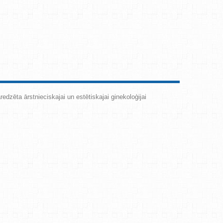
redzēta ārstnieciskajai un estētiskajai ginekoloģijai