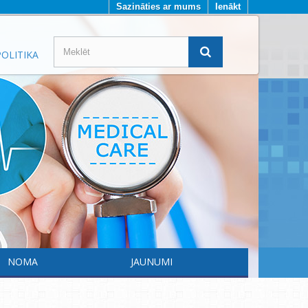
Sazināties ar mums
Ienākt
OLITIKA
NOMA
JAUNUMI