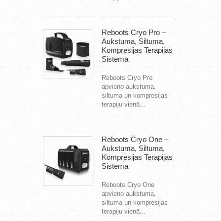
Reboots Cryo Pro –
Aukstuma, Siltuma,
Kompresijas Terapijas
Sistēma
Reboots Cryo Pro
apvieno aukstuma,
siltuma un kompresijas
terapiju vienā...
Reboots Cryo One –
Aukstuma, Siltuma,
Kompresijas Terapijas
Sistēma
Reboots Cryo One
apvieno aukstuma,
siltuma un kompresijas
terapiju vienā...