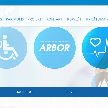
ES
PAR MUMS
PROJEKTI
KONTAKTI
REKVIZĪTI
PRIVĀTUMA P
KATALOGS
SERVISS