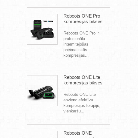
Reboots ONE Pro
kompresijas bikses
Reboots ONE Pro ir
profesionāla
intermitējošās
pneimatiskās
kompresijas...
Reboots ONE Lite
kompresijas bikses
Reboots ONE Lite
apvieno efektīvu
kompresijas terapiju,
vienkāršu...
Reboots ONE