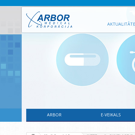
AKTUALITĀT
ARBOR
E-VEIKALS